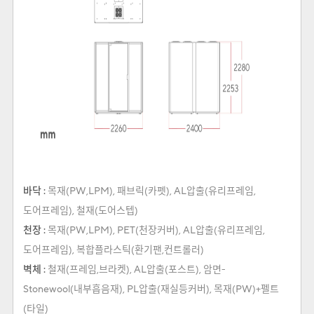
바닥 :
목재(PW,LPM), 패브릭(카펫), AL압출(유리프레임,
도어프레임), 철재(도어스텝)
천장 :
목재(PW,LPM), PET(천장커버), AL압출(유리프레임,
도어프레임), 복합플라스틱(환기팬,컨트롤러)
벽체 :
철재(프레임,브라켓), AL압출(포스트), 암면-
Stonewool(내부흡음재), PL압출(재실등커버), 목재(PW)+펠트
(타일)