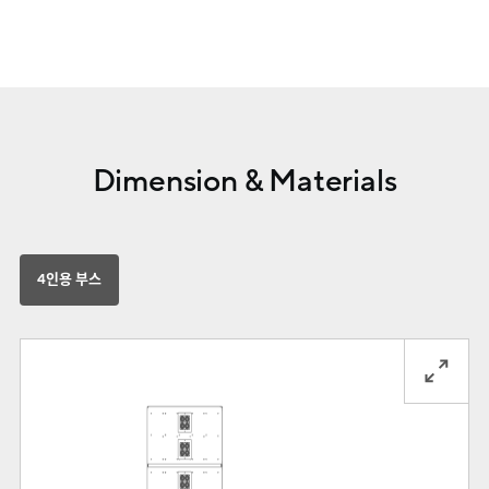
Dimension & Materials
4인용 부스