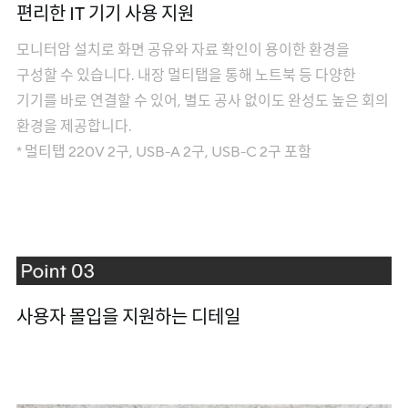
편리한 IT 기기 사용 지원
모니터암 설치로 화면 공유와 자료 확인이 용이한 환경을
구성할 수 있습니다. 내장 멀티탭을 통해 노트북 등 다양한
기기를 바로 연결할 수 있어, 별도 공사 없이도 완성도 높은 회의
환경을 제공합니다.
* 멀티탭 220V 2구, USB-A 2구, USB-C 2구 포함
사용자 몰입을 지원하는 디테일