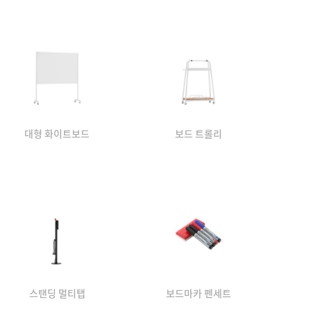
대형 화이트보드
보드 트롤리
스탠딩 멀티탭
보드마카 펜세트