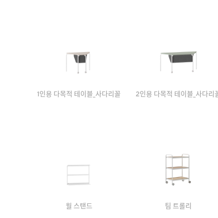
1인용 다목적 테이블_사다리꼴
2인용 다목적 테이블_사다리
월 스탠드
팀 트롤리