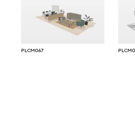
PLCM067
PLCM0