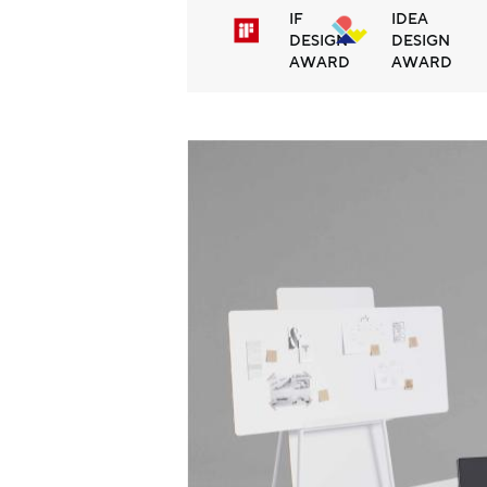
IF
IDEA
DESIGN
DESIGN
AWARD
AWARD