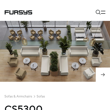
Sofas & Armchairs
Sofas
CS5300