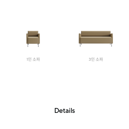
1인 소파
3인 소파
Details