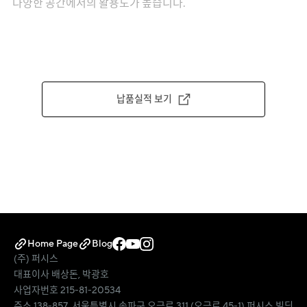
다양한 공간에서의 활용도가 높습니다.
납품실적 보기
Home Page
Blog
(주) 퍼시스
대표이사 배상돈, 박광호
사업자번호 215-81-20534
주소 138-857, 서울특별시 송파구 오금로 311 (오금로 45-1) 퍼시스 빌딩