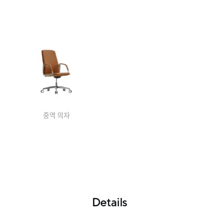
중역 의자
Details