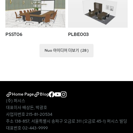
PSST06
PLBE003
Nuo 아이디어 더보기
28
Home Page
Blog
(주) 퍼시스
대표이사 배상돈, 박광호
사업자번호 215-81-20534
주소 138-857, 서울특별시 송파구 오금로 311 (오금로 45-1) 퍼시스 빌딩
대표번호 02-443-9999