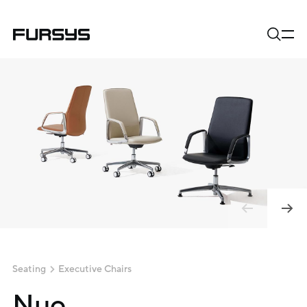
Seating
Executive Chairs
Nuo