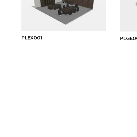
PLEX001
PLGE0