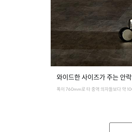
와이드한 사이즈가 주는 안
폭이 760mm로 타 중역 의자들보다 약 1