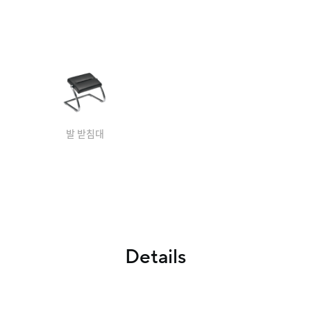
발 받침대
Details