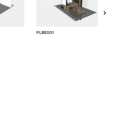
PLBE001