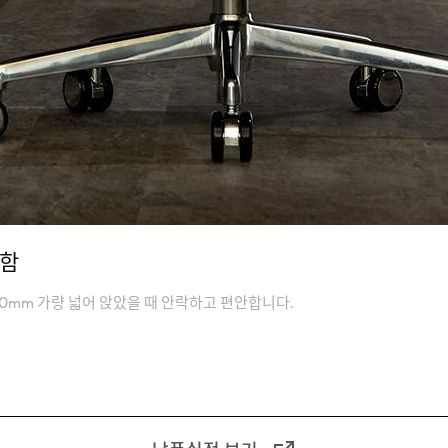
락함
00mm 가량 넓어 앉았을 때 안락하고 편안합니다.