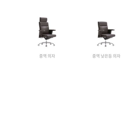
중역 의자
중역 낮은등 의자