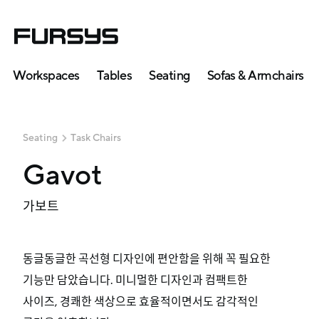
Workspaces
Tables
Seating
Sofas & Armchairs
Seating
Task Chairs
Gavot
가보트
동글동글한 곡선형 디자인에 편안함을 위해 꼭 필요한
기능만 담았습니다. 미니멀한 디자인과 컴팩트한
사이즈, 경쾌한 색상으로 효율적이면서도 감각적인