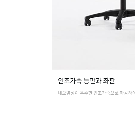
인조가죽 등판과 좌판
내오염성이 우수한 인조가죽으로 마감하여 