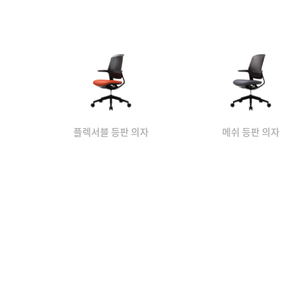
플렉서블 등판 의자
메쉬 등판 의자