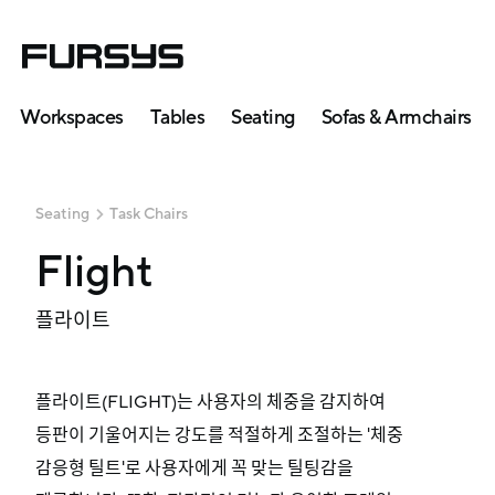
Workspaces
Tables
Seating
Sofas & Armchairs
Seating
Task Chairs
Flight
플라이트
플라이트(FLIGHT)는 사용자의 체중을 감지하여
등판이 기울어지는 강도를 적절하게 조절하는 '체중
감응형 틸트'로 사용자에게 꼭 맞는 틸팅감을