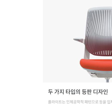
두 가지 타입의 등판 디자인
플라이트는 인체공학적 패턴으로 등을 입체