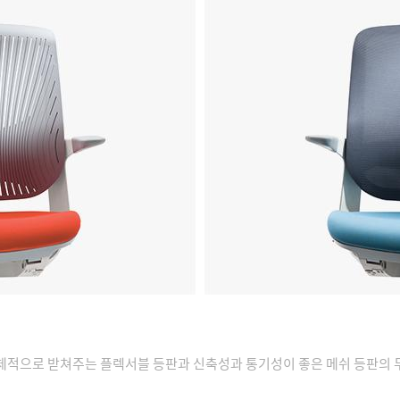
적으로 받쳐주는 플렉서블 등판과 신축성과 통기성이 좋은 메쉬 등판의 두