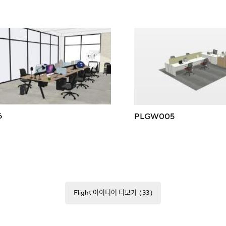
6
PLGW005
Flight 아이디어 더보기
33