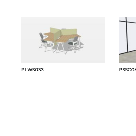
PLWS033
PSSC0