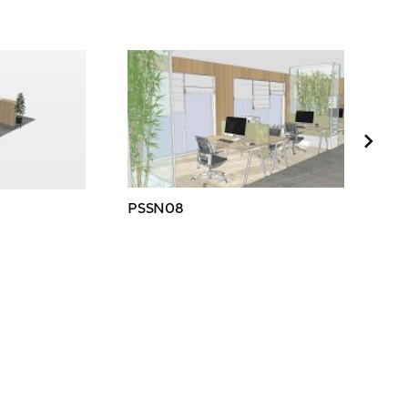
PSSN08