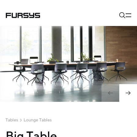
Tables
Lounge Tables
Big Table