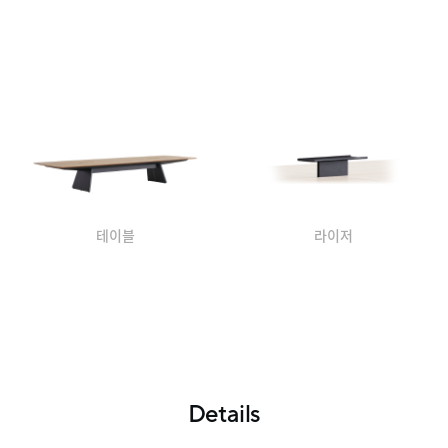
테이블
라이저
Details