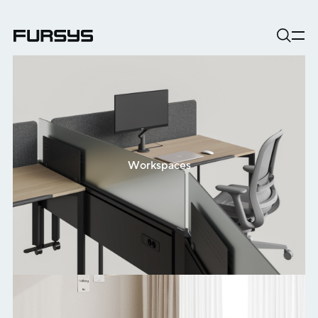
Workspaces